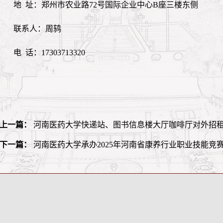
地 址：郑州市农业路72号国际企业中心B座三楼东侧
联系人：周鸫
电 话：17303713320
上一篇：
河南医药大学快递站、图书信息楼大厅咖啡厅对外招租
下一篇：
河南医药大学承办2025年河南省康养行业职业技能竞赛