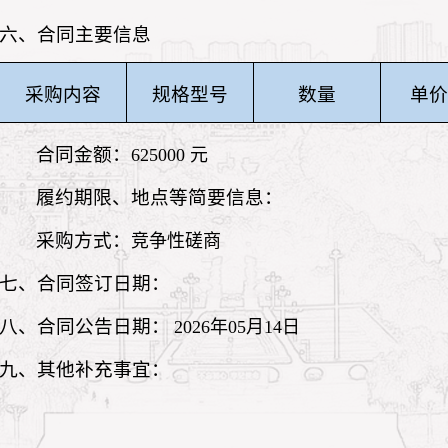
六、合同主要信息
采购
内容
规格型号
数量
单价
合同金额：
625000 元
履约期限、地点等简要信
采购方式：
竞争性磋商
七、合同签订日期：
八、合同公告日期：
2026年05月14日
九、其他补充事宜：