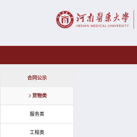
合同公示
货物类
服务类
工程类