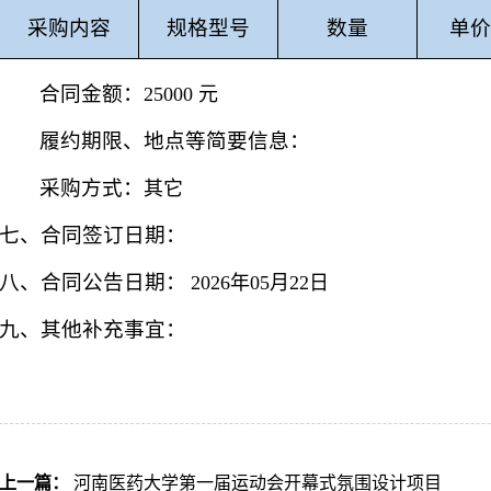
采购
内容
规格型号
数量
单价
合同金额：
25000 元
履约期限、地点等简要信
采购方式：
其它
七、合同签订日期：
八、合同公告日期：
2026年05月22日
九、其他补充事宜：
上一篇：
河南医药大学第一届运动会开幕式氛围设计项目