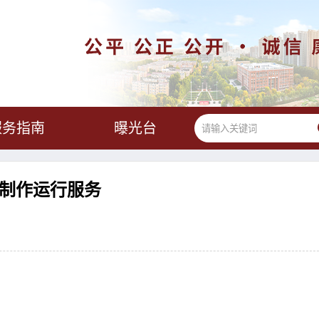
服务指南
曝光台
计制作运行服务