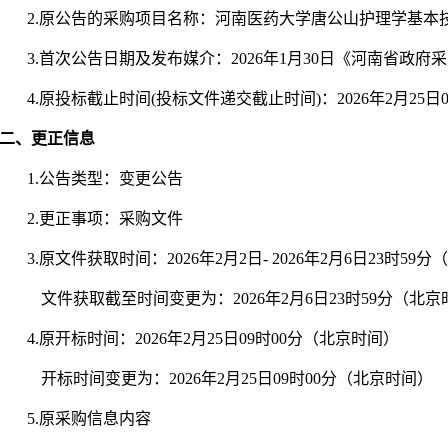
2.
原公告的采购项目名称：河南医药大学唐公山护理学基本
3.
首次公告日期及发布媒介：2026年1月30日《河南省政
4.
原投标截止时间(投标文件递交截止时间)：2026年2月25日
二、更正信息
1.
公告类型：变更公告
2.
更正事
项：采购文件
3.
原文件获取时间：2026年2月2日- 2026年2月6日23时59
文件获取截至时间变更为：2026年2月6日23时59分（北
4.
原开标时间：2026年2月25日09时00分（北京时间）
开标时间变更为：2026年2月25日09时00分（北京时间）
5.
原采购信息内容