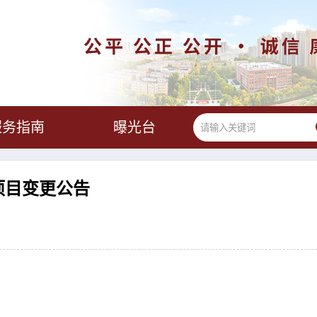
服务指南
曝光台
项目变更公告