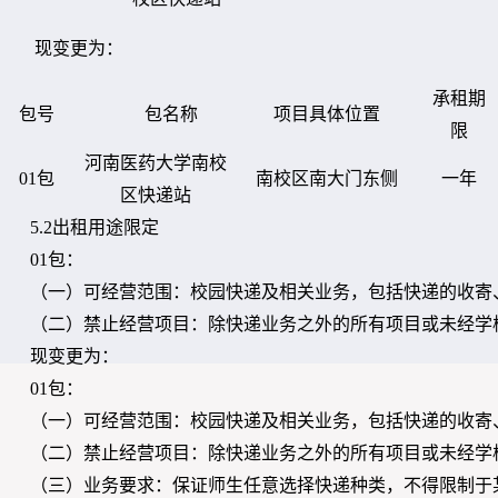
现变更为：
承租期
包号
包名称
项目具体位置
限
河南医药大学
南校
01包
南校区南大门东侧
一年
区
快递站
5.2出租用途限定
01包：
（一）可经营范围：校园快递及相关业务，包括快递的收寄
（二）禁止经营项目：除快递业务之外的所有项目或未经学
现变更为：
01包：
（一）可经营范围：校园快递及相关业务，包括快递的收寄
（二）禁止经营项目：除快递业务之外的所有项目或未经学
（三）业务要求：保证师生任意选择快递种类，不得限制于