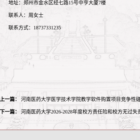
地址：郑州市金水区经七路
15号中亨大厦7楼
联系人：周女士
联系方式：
18737331235
上一篇：
河南医药大学医学技术学院教学软件购置项目竞争性
下一篇：
河南医药大学2026-2028年度校方责任险和校方无