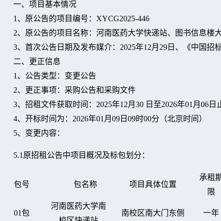
一、项目基本情况
1、原公告的项目编号：XYCG2025-446
2、原公告的项目名称：河南医药大学快递站、图书信息楼
3、首次公告日期及发布媒介：2025年12月29日、《中
二、更正信息
1、公告类型：变更公告
2、更正事项：采购公告和采购文件
3、
招租
文件获取时间：
2025年12月30 日至2026年01月06日
4、开标时间为：2026年01月09日09时00分（北京时间）
5、变更内容：
5.1原招租公告中
项目概况及标包划分：
承租
包号
包名称
项目具体位置
限
河南医药大学
南
01包
南校区南大门东侧
一年
校区
快递站